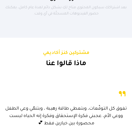
بعد اشتراكك سيكون المحتوى متاح لكِ بشكل دائم لمدة عام كامل، يمكنك
حضور الفيديوهات المسجلّة في أي وقت.
مشتركين كنز أكاديمي
ماذا قالوا عنا
”
تفوق كل التوقّعات، وبتعطي طاقة رهيبة ، وبتنمّي وعي الطفل
”
ووعي الأم، عجبني فكرة الإستحقاق وفكرة إنه الحياه ليست
محصورة بين خيارين فقط 💕