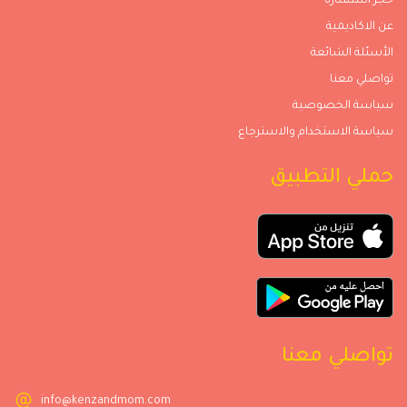
حجز استشارة
عن الاكاديمية
الأسئلة الشائعة
تواصلي معنا
سياسة الخصوصية
سياسة الاستخدام والاسترجاع
حملي التطبيق
تواصلي معنا
info@kenzandmom.com