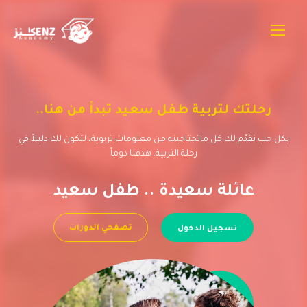
رحلتك لتربية طفل سعيد تبدأ من هنا..
بكل حب نقدّم لك كل ماتحتاجينه من معلومات تربوية، لتكون لك دليلاً في
رحلة التربية. هدفنا دوماً
عائلة سعيدة .. طفل سعيد
تصفحي الدورات
تسجيل الدخول