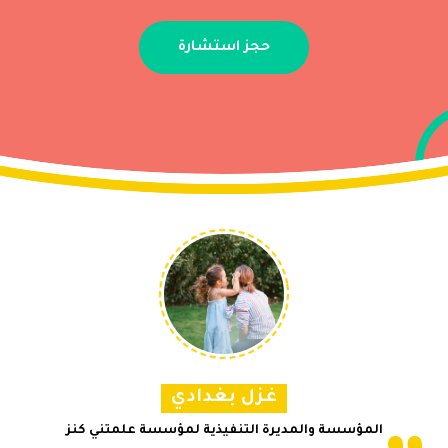
حجز استشارة
غزل بغدادي
المؤسسة والمديرة التنفيذية لمؤسسة علمتني كنز