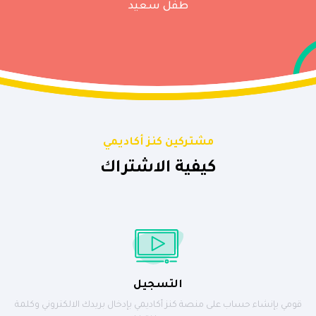
طفل سعيد
مشتركين كنز أكاديمي
كيفية الاشتراك
التسجيل
قومي بإنشاء حساب على منصة كنز أكاديمي بإدخال بريدك الالكتروني وكلمة