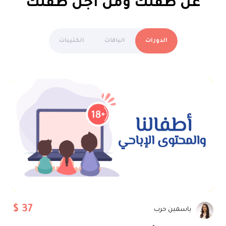
عن طفلك ومن أجل طفلك
الدورات
الباقات
الكتيبات
$ 37
ياسمين حرب