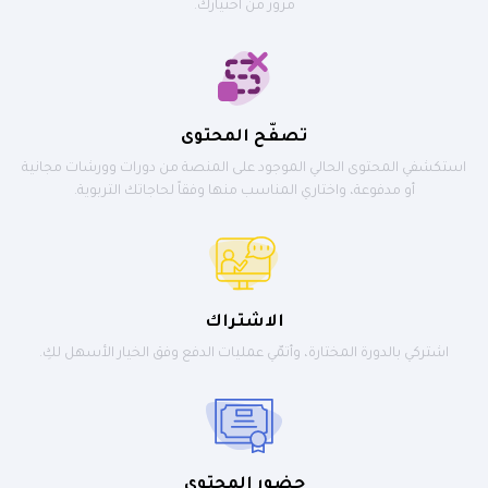
مرور من اختيارك.
تصفّح المحتوى
استكشفي المحتوى الحالي الموجود على المنصة من دورات وورشات مجانية
أو مدفوعة، واختاري المناسب منها وفقاً لحاجاتك التربوية.
الاشتراك
اشتركي بالدورة المختارة، وأتمّي عمليات الدفع وفق الخيار الأسهل لكِ.
حضور المحتوى