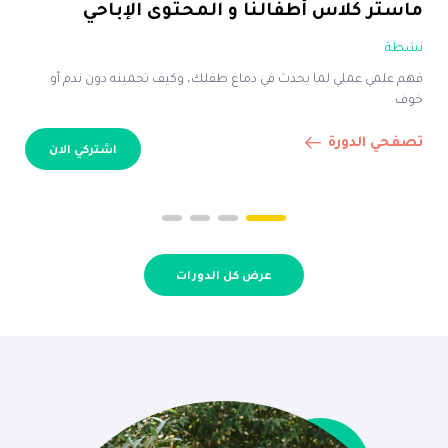
ماستر كلاس أطفالنا و المحتوى الإباحي
نشطة
فهم علمي عملي لما يحدث في دماغ طفلك، وكيف تحمينه دون ندم أو
خوف
تصفحي الدورة
اشتركي الان
عرض كل الدورات