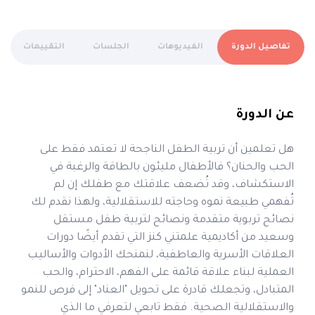
تفاصيل الدورة
الفيديوهات
الجلسات
التقييمات
عن الدورة
هل تعلمين أن تربية الطفل الناجحة لا تعتمد فقط على
الحب والحنان؟ فالأطفال مليئون بالطاقة والرغبة في
الاستكشاف، وقد تُضعف علاقتك مع طفلك إن لم
تُفهمي طبيعة نموه وحاجته للاستقلالية، ولهذا نقدم لك
نصائح تربوية متقدمة ونصائح لتربية طفل مستقل
وسعيد من أكاديمية علمتني كنز التي تقدم أيضًا دورات
العلاقات الأسرية والعاطفية، لنمنحك الأدوات والأساليب
العملية لبناء علاقة قائمة على الفهم، الاحترام، والحب
المتبادل، وتجعلك قادرة على تحويل "العناد" إلى فرص للنمو
والاستقلالية الصحية. فقط تابعي لتعرفي ما الذي