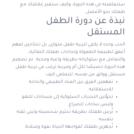
ستتعلمينه في هذه الدورة، وكيف ستغير علاقتك مع
طفلك نحو الأفضل.
نبذة عن دورة الطفل
المستقل
الحب وحده لا يكفي لتربية طفل متوازن، بل تحتاجين لفهم
أعمق لطبيعة الطفولة ولحاجات طفلك النمائية،
والتعامل مع سلوكياته بطريقة واعية ومحبة. تم تصميم
هذه الدورة خصيصًا لكل أم ومربية ترغب في تربية طفل
مستقل وواثق من نفسه، لتتعلمي كيف:
تفهمين الفرق بين العناد الطبيعي والحاجة
للاستقلالية.
تحوّلين التحديات السلوكية إلى مساحات للنمو
وليس ساحات للصراع.
تُربين طفلك بطريقة تحترم شخصيته وتبني ثقته
بنفسه.
تُجهزين طفلك لمواجهة الحياة بقوة وصلابة.