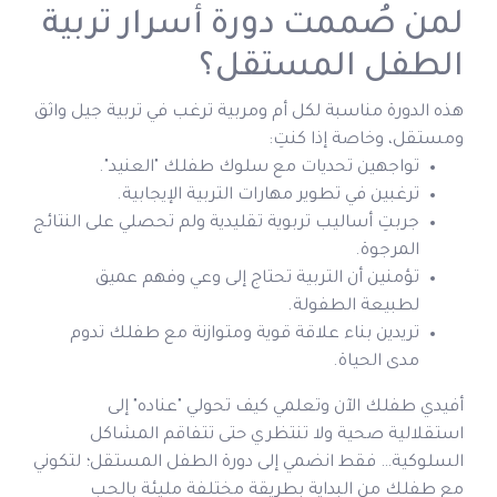
لمن صُممت دورة أسرار تربية
الطفل المستقل؟
هذه الدورة مناسبة لكل أم ومربية ترغب في تربية جيل واثق
ومستقل، وخاصة إذا كنتِ:
تواجهين تحديات مع سلوك طفلك "العنيد".
ترغبين في تطوير مهارات التربية الإيجابية.
جربتِ أساليب تربوية تقليدية ولم تحصلي على النتائج
المرجوة.
تؤمنين أن التربية تحتاج إلى وعي وفهم عميق
لطبيعة الطفولة.
تريدين بناء علاقة قوية ومتوازنة مع طفلك تدوم
مدى الحياة.
أفيدي طفلك الآن وتعلمي كيف تحولي "عناده" إلى
استقلالية صحية ولا تنتظري حتى تتفاقم المشاكل
السلوكية… فقط انضمي إلى دورة الطفل المستقل؛ لتكوني
مع طفلك من البداية بطريقة مختلفة مليئة بالحب