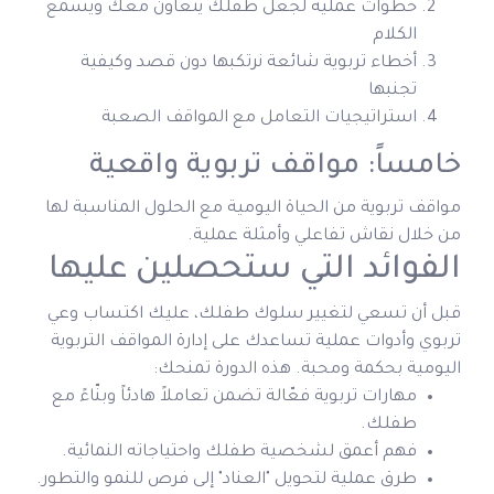
خطوات عملية لجعل طفلك يتعاون معك ويسمع
الكلام
أخطاء تربوية شائعة نرتكبها دون قصد وكيفية
تجنبها
استراتيجيات التعامل مع المواقف الصعبة
خامساً: مواقف تربوية واقعية
مواقف تربوية من الحياة اليومية مع الحلول المناسبة لها
من خلال نقاش تفاعلي وأمثلة عملية.
الفوائد التي ستحصلين عليها
قبل أن تسعي لتغيير سلوك طفلك، عليك اكتساب وعي
تربوي وأدوات عملية تساعدك على إدارة المواقف التربوية
اليومية بحكمة ومحبة. هذه الدورة تمنحك:
مهارات تربوية فعّالة تضمن تعاملاً هادئاً وبنّاءً مع
طفلك.
فهم أعمق لشخصية طفلك واحتياجاته النمائية.
طرق عملية لتحويل "العناد" إلى فرص للنمو والتطور.