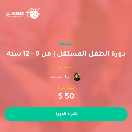
نشطة
دورة الطفل المستقل | من 0 - 12 سنة
مقدم الدورة
غزل بغدادي
سعر الدورة
$ 50
شراء الدورة