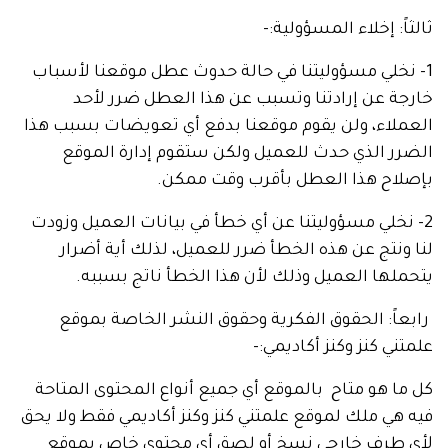
ثالثاً: إخلاء المسؤولية:-
1- نخلي مسؤوليتنا في حالة حدوث عطل موقعنا لأسباب
خارجة عن إرادتنا وتسبب عن هذا العطل ضرر لأحد
العملاء، ولن يقوم موقعنا بدفع أي تعويضات بسبب هذا
الضرر الذي حدث للعميل ولكن ستقوم إدارة الموقع
بإصلاح هذا العطل بأقرب وقت ممكن.
2- نخلي مسؤوليتنا عن أي خطأ في بيانات العميل وزودت
لنا ونتج عن هذه الخطأ ضرر للعميل، لذلك أية أضرار
يتحملها العميل وذلك لأن هذا الخطأ ناتج بسببه.
رابعاً: الحقوق الفكرية وحقوق النشر الخاصة بموقع
علمتني كنز وكنز أكاديمي:-
كل ما هو متاح بالموقع أي جميع أنواع المحتوى المتاحة
فيه هي ملك لموقع علمتني كنز وكنز أكاديمي فقط ولا يحق
لأي طرف خارجي نسخ أو لصق أي محتوى خاص بموقع