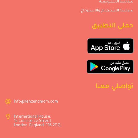
سياسة الخصوصية
سياسة الاستخدام والاسترجاع
حملي التطبيق
تواصلي معنا
info@kenzandmom.com
International House,
12 Constance Street,
London, England, E16 2DQ