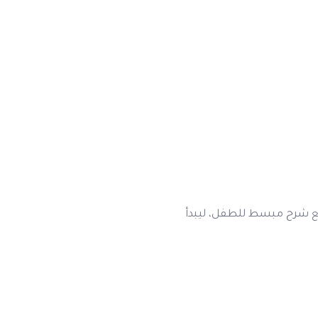
مع شرح مبسط للطفل، ليبدأ