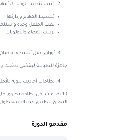
كتيب تنظيم الوقت للأمها
تخطيط المهام وإدارتها
لعب الطفل وحده واستثما
ترتيب المهام والأولويات
أوراق عمل أنشطة رمضان 
جاهزة للطباعة ليقضي طفلك وقت
بطاقات أحاديث نبوية للأطف
10 بطاقات، كل بطاقة تحتوي ع
التحدي بتطبيق هذه القيمة طوال
مقدمو الدورة