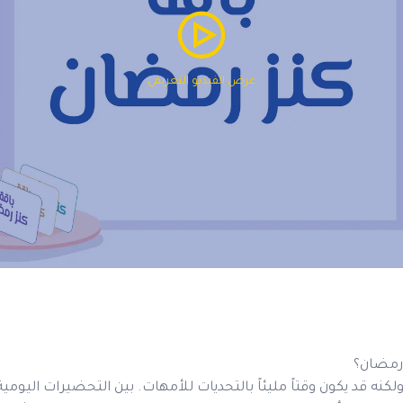
عرض الفيديو التعريفي
رمضان؟
نه قد يكون وقتاً مليئاً بالتحديات للأمهات. بين التحضيرات اليومية،