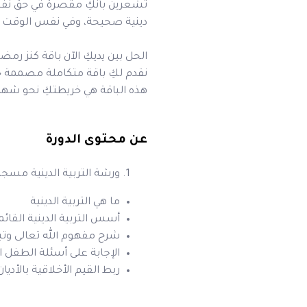
تشعرين بأنكِ مقصرة في حق نفس
دينية صحيحة، وفي نفس الوقت ت
الحل بين يديكِ الآن باقة كنز ر
نقدم لكِ باقة متكاملة مصممة خ
هذه الباقة هي خريطتكِ نحو شهر 
عن محتوى الدورة
ورشة التربية الدينية مسجل
ما هي التربية الدينية
أسس التربية الدينية القائ
شرح مفهوم الله تعالى و
الإجابة على أسئلة الطفل ا
ربط القيم الأخلاقية بالأديا