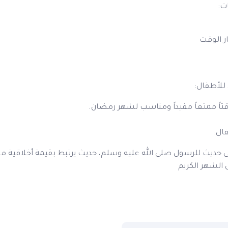
ت:
ر الوقت
للأطفال:
اً ممتعاً مفيداً ومناسب لشهر رمضان.
ال:
لى حديث للرسول صلى الله عليه وسلم، حديث يرتبط بقيمة أخلاقية 
 الشهر الكريم