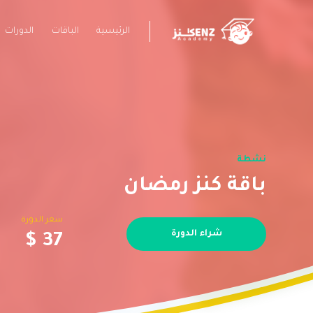
الرئيسية
الباقات
الدورات
نشطة
باقة كنز رمضان
سعر الدورة
شراء الدورة
$ 37