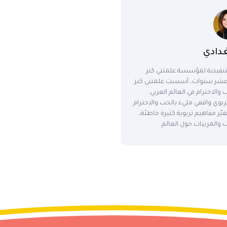
دادي
التنفيذية لمؤسسة علمتني كنز
ن عشر سنوات، أسست علمتني كنز
والاحترام في العالم العربي.
ربوي واقعي مليء بالحب والاحترام
ّر مفاهيم تربوية كثيرة خاطئة،
 والمربيات حول العالم.