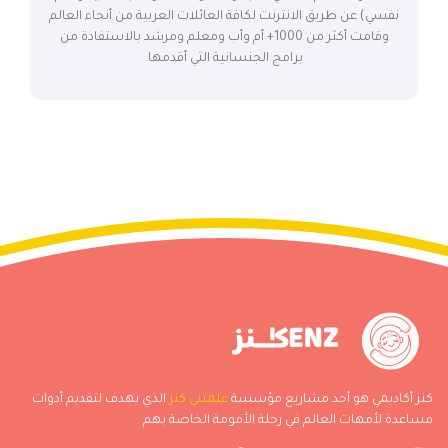
نفسي) عن طريق الانترنت لكافة العائلات العربية من أنحاء العالم
وقامت أكثر من 1000+ أم وأب ومعلم ومرشد بالاستفادة من
برامج الجنسانية التي أقدمها.
كنز أكاديمي هو أحد مشاريع مؤسسة
علمتني كنز
الذي يهدف لتقديم أدوات
مساعدة لأمهات العالم في رحلة الأمومة الخاصة بهم