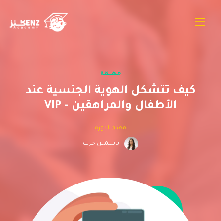
مغلقة
كيف تتشكل الهوية الجنسية عند
الأطفال والمراهقين - VIP
مقدم الدورة
ياسمين حرب