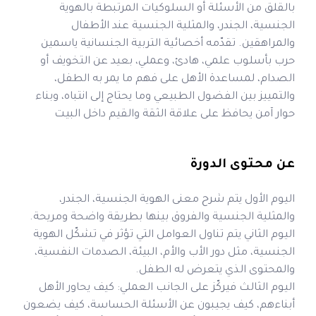
بالقلق من الأسئلة أو السلوكيات المرتبطة بالهوية
الجنسية، الجندر، والمثلية الجنسية عند الأطفال
والمراهقين. تقدّمه أخصائية التربية الجنسانية ياسمين
حرب بأسلوب علمي، هادئ، وعملي، بعيد عن التخويف أو
الصدام، لمساعدة الأهل على فهم ما يمر به الطفل،
والتمييز بين الفضول الطبيعي وما يحتاج إلى انتباه، وبناء
حوار آمن يحافظ على علاقة الثقة والقيم داخل البيت
عن محتوى الدورة
اليوم الأول يتم شرح معنى الهوية الجنسية، الجندر،
والمثلية الجنسية والفروق بينها بطريقة واضحة ومريحة.
اليوم الثاني يتم تناول العوامل التي تؤثر في تشكّل الهوية
الجنسية، مثل دور الأب والأم، البيئة، الصدمات النفسية،
والمحتوى الذي يتعرض له الطفل.
اليوم الثالث فيركّز على الجانب العملي: كيف يحاور الأهل
أبناءهم، كيف يجيبون عن الأسئلة الحساسة، كيف يضعون