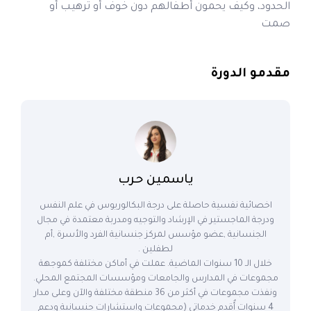
الحدود، وكيف يحمون أطفالهم دون خوف أو ترهيب أو
صمت
مقدمو الدورة
ياسمين حرب
اخصائية نفسية حاصلة على درجة البكالوريوس في علم النفس
ودرجة الماجستير في الإرشاد والتوجيه ومدربة معتمدة في مجال
الجنسانية ,عضو مؤسس لمركز جنسانية الفرد والأسرة ,أم
لطفلين .
خلال الـ 10 سنوات الماضية. عملت في أماكن مختلفة كموجهة
مجموعات في المدارس والجامعات ومؤسسات المجتمع المحلي.
ونفذت مجموعات في أكثر من 36 منطقة مختلفة والآن وعلى مدار
4 سنوات أٌقدم خدماتي (مجموعات واستشارات جنسانية ودعم