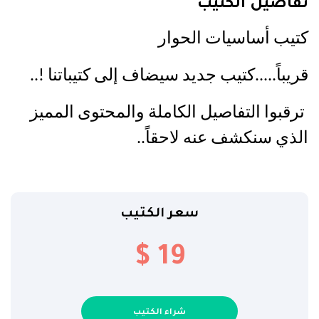
تفاصيل الكتيب
كتيب أساسيات الحوار
قريباً.....كتيب جديد سيضاف إلى كتيباتنا !..
 ترقبوا التفاصيل الكاملة والمحتوى المميز 
الذي سنكشف عنه لاحقاً..
سعر الكتيب
$ 19
شراء الكتيب